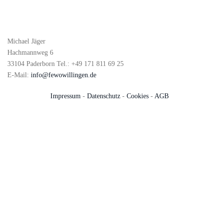
Michael Jäger
Hachmannweg 6
33104 Paderborn Tel.: +49 171 811 69 25
E-Mail:
info@fewowillingen.de
Impressum
-
Datenschutz
-
Cookies
-
AGB