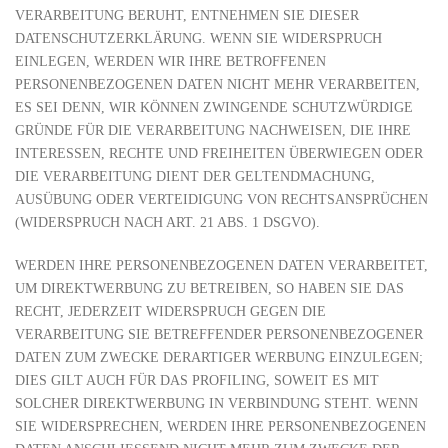
VERARBEITUNG BERUHT, ENTNEHMEN SIE DIESER
DATENSCHUTZERKLÄRUNG. WENN SIE WIDERSPRUCH
EINLEGEN, WERDEN WIR IHRE BETROFFENEN
PERSONENBEZOGENEN DATEN NICHT MEHR VERARBEITEN,
ES SEI DENN, WIR KÖNNEN ZWINGENDE SCHUTZWÜRDIGE
GRÜNDE FÜR DIE VERARBEITUNG NACHWEISEN, DIE IHRE
INTERESSEN, RECHTE UND FREIHEITEN ÜBERWIEGEN ODER
DIE VERARBEITUNG DIENT DER GELTENDMACHUNG,
AUSÜBUNG ODER VERTEIDIGUNG VON RECHTSANSPRÜCHEN
(WIDERSPRUCH NACH ART. 21 ABS. 1 DSGVO).
WERDEN IHRE PERSONENBEZOGENEN DATEN VERARBEITET,
UM DIREKTWERBUNG ZU BETREIBEN, SO HABEN SIE DAS
RECHT, JEDERZEIT WIDERSPRUCH GEGEN DIE
VERARBEITUNG SIE BETREFFENDER PERSONENBEZOGENER
DATEN ZUM ZWECKE DERARTIGER WERBUNG EINZULEGEN;
DIES GILT AUCH FÜR DAS PROFILING, SOWEIT ES MIT
SOLCHER DIREKTWERBUNG IN VERBINDUNG STEHT. WENN
SIE WIDERSPRECHEN, WERDEN IHRE PERSONENBEZOGENEN