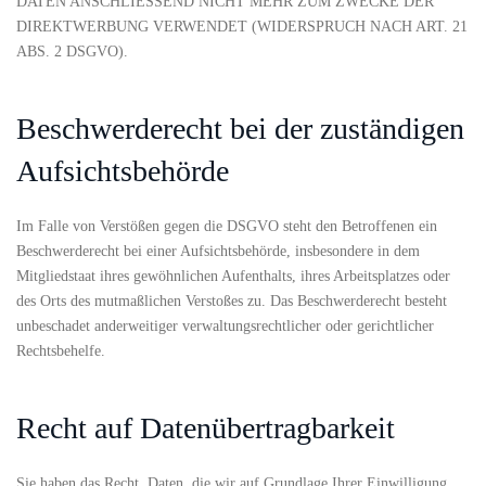
DATEN ANSCHLIESSEND NICHT MEHR ZUM ZWECKE DER
DIREKTWERBUNG VERWENDET (WIDERSPRUCH NACH ART. 21
ABS. 2 DSGVO).
Beschwerderecht bei der zuständigen
Aufsichtsbehörde
Im Falle von Verstößen gegen die DSGVO steht den Betroffenen ein
Beschwerderecht bei einer Aufsichtsbehörde, insbesondere in dem
Mitgliedstaat ihres gewöhnlichen Aufenthalts, ihres Arbeitsplatzes oder
des Orts des mutmaßlichen Verstoßes zu. Das Beschwerderecht besteht
unbeschadet anderweitiger verwaltungsrechtlicher oder gerichtlicher
Rechtsbehelfe.
Recht auf Datenübertragbarkeit
Sie haben das Recht, Daten, die wir auf Grundlage Ihrer Einwilligung