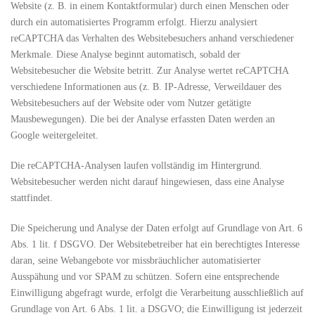
Website (z. B. in einem Kontaktformular) durch einen Menschen oder
durch ein automatisiertes Programm erfolgt. Hierzu analysiert
reCAPTCHA das Verhalten des Websitebesuchers anhand verschiedener
Merkmale. Diese Analyse beginnt automatisch, sobald der
Websitebesucher die Website betritt. Zur Analyse wertet reCAPTCHA
verschiedene Informationen aus (z. B. IP-Adresse, Verweildauer des
Websitebesuchers auf der Website oder vom Nutzer getätigte
Mausbewegungen). Die bei der Analyse erfassten Daten werden an
Google weitergeleitet.
Die reCAPTCHA-Analysen laufen vollständig im Hintergrund.
Websitebesucher werden nicht darauf hingewiesen, dass eine Analyse
stattfindet.
Die Speicherung und Analyse der Daten erfolgt auf Grundlage von Art. 6
Abs. 1 lit. f DSGVO. Der Websitebetreiber hat ein berechtigtes Interesse
daran, seine Webangebote vor missbräuchlicher automatisierter
Ausspähung und vor SPAM zu schützen. Sofern eine entsprechende
Einwilligung abgefragt wurde, erfolgt die Verarbeitung ausschließlich auf
Grundlage von Art. 6 Abs. 1 lit. a DSGVO; die Einwilligung ist jederzeit